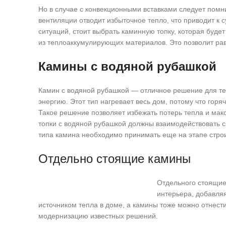
Но в случае с конвекционными вставками следует помн
вентиляции отводит избыточное тепло, что приводит к
ситуаций, стоит выбрать каминную топку, которая будет
из теплоаккумулирующих материалов. Это позволит равн
Камины с водяной рубашкой
Камин с водяной рубашкой — отличное решение для тех
энергию. Этот тип нагревает весь дом, потому что гор
Такое решение позволяет избежать потерь тепла и макс
топки с водяной рубашкой должны взаимодействовать с
типа камина необходимо принимать еще на этапе строи
Отдельно стоящие камины
Отдельного стоящие
интерьера, добавля
источником тепла в доме, а камины тоже можно отнести
модернизацию известных решений.