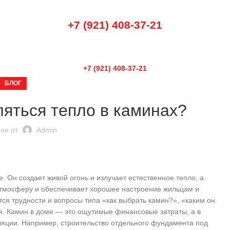
+7 (921) 408-37-21
+7 (921) 408-37-21
БЛОГ
ляться тепло в каминах?
ие от
Admin
. Он создает живой огонь и излучает естественное тепло, а
атмосферу и обеспечивает хорошее настроение жильцам и
ся трудности и вопросы типа «как выбрать камин?», «каким он
я. Камин в доме — это ощутимые финансовые затраты, а в
яции. Например, строительство отдельного фундамента под