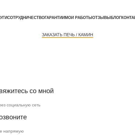
УГИ
СОТРУДНИЧЕСТВО
ГАРАНТИИ
МОИ РАБОТЫ
ОТЗЫВЫ
БЛОГ
КОНТА
ЗАКАЗАТЬ ПЕЧЬ / КАМИН
вяжитесь со мной
рез социальную сеть
озвоните
е напрямую