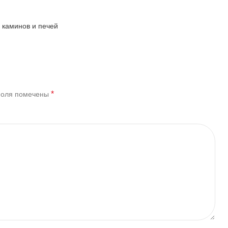
 каминов и печей
*
поля помечены