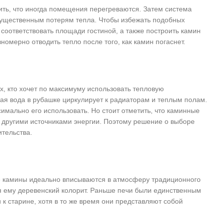
ить, что иногда помещения перегреваются. Затем система
 существенным потерям тепла. Чтобы избежать подобных
 соответствовать площади гостиной, а также построить камин
омерно отводить тепло после того, как камин погаснет.
, кто хочет по максимуму использовать тепловую
ячая вода в рубашке циркулирует к радиаторам и теплым полам.
имально его использовать. Но стоит отметить, что каминные
 другими источниками энергии. Поэтому решение о выборе
тельства.
 камины идеально вписываются в атмосферу традиционного
я ему деревенский колорит. Раньше печи были единственным
 к старине, хотя в то же время они представляют собой