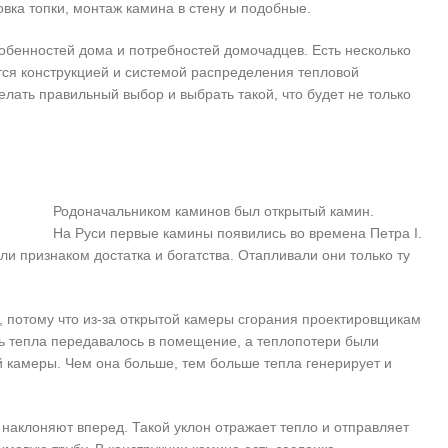
вка топки, монтаж камина в стену и подобные.
обенностей дома и потребностей домочадцев. Есть несколько
ются конструкцией и системой распределения тепловой
елать правильный выбор и выбрать такой, что будет не только
Родоначальником каминов был открытый камин.
На Руси первые камины появились во времена Петра I.
и признаком достатка и богатства. Отапливали они только ту
, потому что из-за открытой камеры сгорания проектировщикам
ь тепла передавалось в помещение, а теплопотери были
 камеры. Чем она больше, тем больше тепла генерирует и
 наклоняют вперед. Такой уклон отражает тепло и отправляет