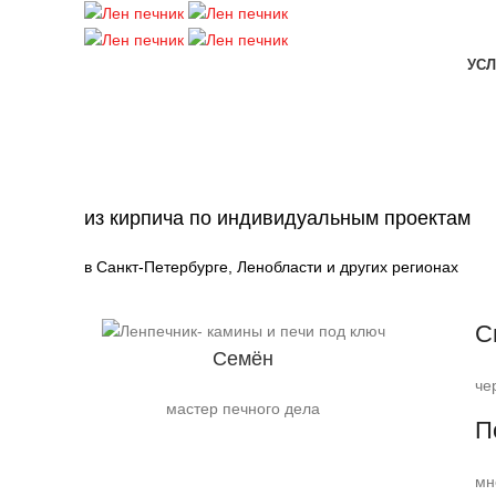
УСЛ
из кирпича по индивидуальным проектам
в Санкт-Петербурге, Ленобласти и других регионах
С
Семён
че
мастер печного дела
П
мн