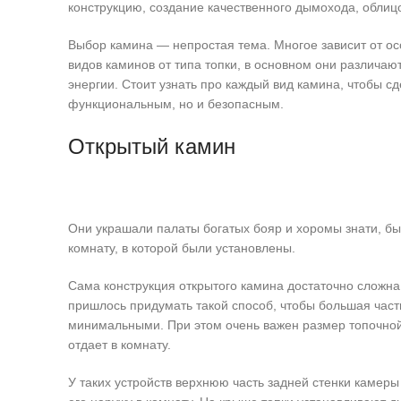
конструкцию, создание качественного дымохода, облицо
Выбор камина — непростая тема. Многое зависит от ос
видов каминов от типа топки, в основном они различа
энергии. Стоит узнать про каждый вид камина, чтобы сд
функциональным, но и безопасным.
Открытый камин
Они украшали палаты богатых бояр и хоромы знати, был
комнату, в которой были установлены.
Сама конструкция открытого камина достаточно сложна
пришлось придумать такой способ, чтобы большая част
минимальными. При этом очень важен размер топочной
отдает в комнату.
У таких устройств верхнюю часть задней стенки камеры