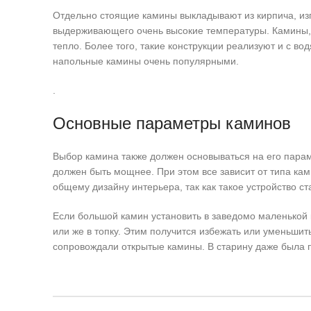
Отдельно стоящие камины выкладывают из кирпича, изго
выдерживающего очень высокие температуры. Камины
тепло. Более того, такие конструкции реализуют и с в
напольные камины очень популярными.
.
Основные параметры каминов
Выбор камина также должен основываться на его пара
должен быть мощнее. При этом все зависит от типа кам
общему дизайну интерьера, так как такое устройство с
Если большой камин установить в заведомо маленькой к
или же в топку. Этим получится избежать или уменьшит
сопровождали открытые камины. В старину даже была по