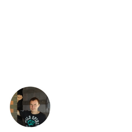
Семён
Мастер печного дела