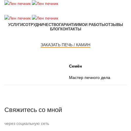
УСЛУГИ
СОТРУДНИЧЕСТВО
ГАРАНТИИ
МОИ РАБОТЫ
ОТЗЫВЫ
БЛОГ
КОНТАКТЫ
ЗАКАЗАТЬ ПЕЧЬ / КАМИН
Семён
Мастер печного дела
Свяжитесь со мной
через социальную сеть