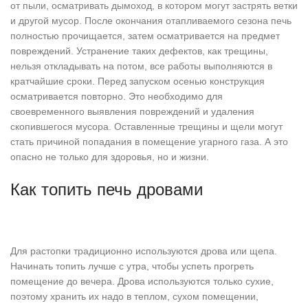
от пыли, осматривать дымоход, в котором могут застрять ветки
и другой мусор. После окончания отапливаемого сезона печь
полностью прочищается, затем осматривается на предмет
повреждений. Устранение таких дефектов, как трещины,
нельзя откладывать на потом, все работы выполняются в
кратчайшие сроки. Перед запуском осенью конструкция
осматривается повторно. Это необходимо для
своевременного выявления повреждений и удаления
скопившегося мусора. Оставленные трещины и щели могут
стать причиной попадания в помещение угарного газа. А это
опасно не только для здоровья, но и жизни.
Как топить печь дровами
Для растопки традиционно используются дрова или щепа.
Начинать топить лучше с утра, чтобы успеть прогреть
помещение до вечера. Дрова используются только сухие,
поэтому хранить их надо в теплом, сухом помещении,