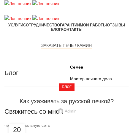
УСЛУГИ
СОТРУДНИЧЕСТВО
ГАРАНТИИ
МОИ РАБОТЫ
ОТЗЫВЫ
БЛОГ
КОНТАКТЫ
ЗАКАЗАТЬ ПЕЧЬ / КАМИН
Семён
Блог
Мастер печного дела
БЛОГ
Как ухаживать за русской печкой?
Свяжитесь со мной
Admin
через социальную сеть
20