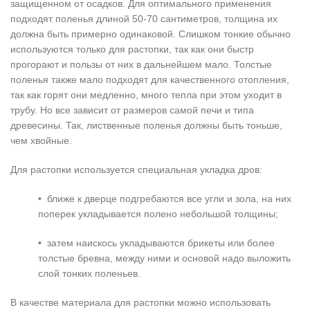
защищенном от осадков. Для оптимального применения
подходят поленья длиной 50-70 сантиметров, толщина их
должна быть примерно одинаковой. Слишком тонкие обычно
используются только для растопки, так как они быстр
прогорают и пользы от них в дальнейшем мало. Толстые
поленья также мало подходят для качественного отопления,
так как горят они медленно, много тепла при этом уходит в
трубу. Но все зависит от размеров самой печи и типа
древесины. Так, лиственные поленья должны быть тоньше,
чем хвойные.
Для растопки используется специальная укладка дров:
• ближе к дверце подгребаются все угли и зола, на них
поперек укладывается полено небольшой толщины;
• затем наискось укладываются брикеты или более
толстые бревна, между ними и основой надо выложить
слой тонких поленьев.
В качестве материала для растопки можно использовать