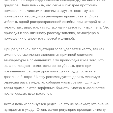
градусов. Надо помнить, что легче и быстрее протопить
помещения с чистым и свежим воздухом, поэтому все
помещения необходимо регулярно проветривать. Стоит
избегать одной распространенной ошибки, при которой окна
плотно закрываются, как только начинается топиться печь. Это
приводит к повышенному расходу топлива, атмосфера в
помещении становится спертой и душной.
При регулярной эксплуатации зола удаляется часто, так как
именно ее скопления становятся причиной снижения
температуры в помещениях. Это происходит из-за того, что
зола поглощает тепло, если ее не убирать даже при
повышенном расходе дров помещения будут остывать
довольно быстро. Чистку рекомендуется делать минимум
один-два раза в неделю, собирая уголь совком. Если для
топки применяются торфяные брикеты, чистка выполняется
после каждых двух растопок.
Летом печь используется редко, но это не означает, что она не
нуждается в уходе. Очень важно регулярно проводить чистку