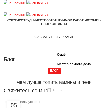
УСЛУГИ
СОТРУДНИЧЕСТВО
ГАРАНТИИ
МОИ РАБОТЫ
ОТЗЫВЫ
БЛОГ
КОНТАКТЫ
ЗАКАЗАТЬ ПЕЧЬ / КАМИН
Семён
Блог
Мастер печного дела
БЛОГ
Чем лучше топить камины и печи
Свяжитесь со мной
Admin
через социальную сеть
05