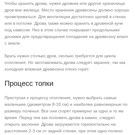
Чтобы хранить дрова, нужен дровник или другое хранилище
дров вне жилища. Место хранения древесины должно хорошо
проветриваться. Для вентиляции достаточно щелей в стенах
или в потолке. Дрова также можно хранить в дровяной куче
под навесом. Низ в этом случае покрывают продольными
досками для предотвращения попадания на древесину влаги
с земли.
Брать нужно столько дров, сколько требуется для цикла
отопления. Но заготавливать дрова следует заранее, так как
холодная влажная древесина плохо горит.
Процесс топки
Приступая к процессу отопления, нужно выбрать самые
маленькие (диаметром 8-10 см) и наиболее равномерные по
размеру поленья. Все они сгорят примерно за одно и то же
время. Перед тем как положить дрова в камин, следует
открыть заслонки. Дрова загружаются горизонтально на
расстоянии 2-3 см от задней стенки, при этом одно полено