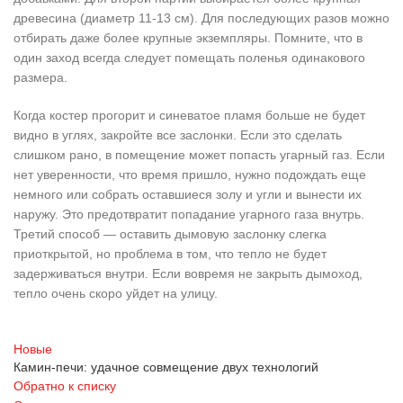
древесина (диаметр 11-13 см). Для последующих разов можно
отбирать даже более крупные экземпляры. Помните, что в
один заход всегда следует помещать поленья одинакового
размера.
Когда костер прогорит и синеватое пламя больше не будет
видно в углях, закройте все заслонки. Если это сделать
слишком рано, в помещение может попасть угарный газ. Если
нет уверенности, что время пришло, нужно подождать еще
немного или собрать оставшиеся золу и угли и вынести их
наружу. Это предотвратит попадание угарного газа внутрь.
Третий способ — оставить дымовую заслонку слегка
приоткрытой, но проблема в том, что тепло не будет
задерживаться внутри. Если вовремя не закрыть дымоход,
тепло очень скоро уйдет на улицу.
Новые
Камин-печи: удачное совмещение двух технологий
Обратно к списку