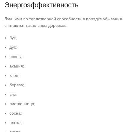
Энергоэффективность
Лучшими по теплотворной способности в порядке убывания
считаются такие виды деревьев:
бук;
дуб;
ясень;
акация;
клен;
береза;
вяз;
лиственница;
сосна;
ольха;