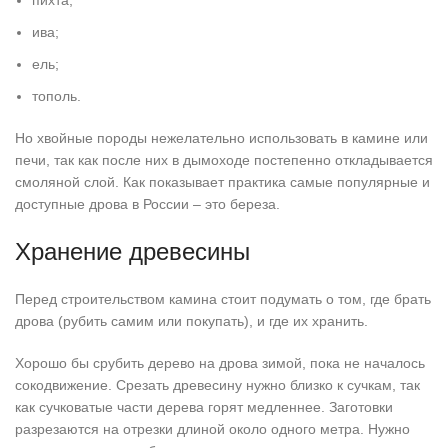
пихта;
ива;
ель;
тополь.
Но хвойные породы нежелательно использовать в камине или
печи, так как после них в дымоходе постепенно откладывается
смоляной слой. Как показывает практика самые популярные и
доступные дрова в России – это береза.
Хранение древесины
Перед строительством камина стоит подумать о том, где брать
дрова (рубить самим или покупать), и где их хранить.
Хорошо бы срубить дерево на дрова зимой, пока не началось
сокодвижение. Срезать древесину нужно близко к сучкам, так
как сучковатые части дерева горят медленнее. Заготовки
разрезаются на отрезки длиной около одного метра. Нужно