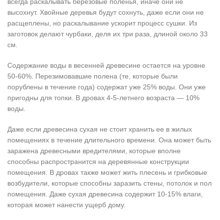
всегда раскалывать березовые поленья, иначе они не
высохнут. Хвойные деревья будут сохнуть, даже если они не
расщеплены, но раскалывание ускорит процесс сушки. Из
заготовок делают чурбаки, деля их три раза, длиной около 33
см.
Содержание воды в весенней древесине остается на уровне
50-60%. Перезимовавшие полена (те, которые были
порублены в течение года) содержат уже 25% воды. Они уже
пригодны для топки. В дровах 4-5-летнего возраста — 10%
воды.
Даже если древесина сухая не стоит хранить ее в жилых
помещениях в течение длительного времени. Она может быть
заражена древесными вредителями, которые вполне
способны распространится на деревянные конструкции
помещения. В дровах также может жить плесень и грибковые
возбудители, которые способны заразить стены, потолок и пол
помещения. Даже сухая древесина содержит 10-15% влаги,
которая может нанести ущерб дому.